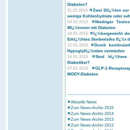
Diabetes?
11.02.2015
Zwei Diï¿½ten zur
wenige Kohlenhydrate oder seh
04.02.2015
Niedriger Testos
Mï¿½nnern mit Diabetes
28.01.2015
ï¿½bergewicht de
Erhï¿½htes Sterberisiko fï¿½r
21.01.2015
Durch kontinuie
Hypoglykï¿½mien vermieden
14.01.2015
Sind hï¿½here 
Diabetiker?
07.01.2015
GLP-1-Rezeptora
MODY-Diabetes
Aktuelle News
Zum News-Archiv 2015
Zum News-Archiv 2014
Zum News-Archiv 2013
Zum News-Archiv 2012