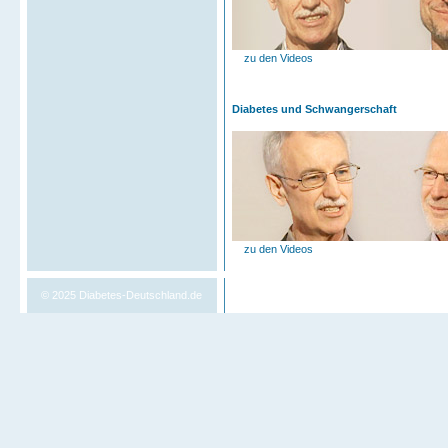
zu den Videos
Diabetes und Schwangerschaft
zu den Videos
© 2025
Diabetes-Deutschland.de