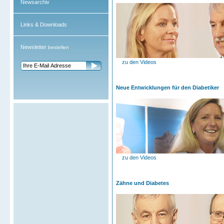
Newsarchiv
Links & Downloads
Newsletter
bestellen
zu den Videos
Neue Entwicklungen für den Diabetiker
zu den Videos
Zähne und Diabetes