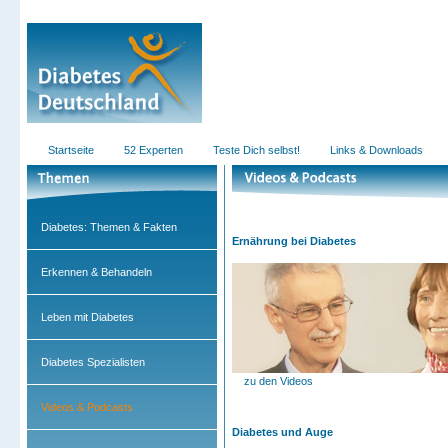
Startseite
52 Experten
Teste Dich selbst!
Links & Downloads
Diabetes: Themen & Fakten
Ernährung bei Diabetes
Erkennen & Behandeln
Leben mit Diabetes
Diabetes Spezialisten
zu den Videos
Videos & Podcasts
Diabetes und Auge