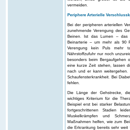
vermeiden.
Periphere Arterielle Verschluss
Bei der peripheren arteriellen V
zunehmende Verengung des Gef
Beinen. Ist das Lumen – das 
Beinarterie – um mehr als 90 Pr
Verengung kein Puls mehr ta
Nährstoffzufuhr nur noch unzure
besonders beim Bergaufgehen od
eine kurze Zeit stehen, lassen
nach und er kann weitergehen. 
Schaufensterkrankheit. Bei Diab
fehlen.
Die Länge der Gehstrecke, die
wichtiges Kriterium für die Th
Beispiel erst bei starker Belastun
fortgeschrittenen Stadien lei
Muskelkrämpfen und Schmerz
Maßnahmen helfen, wie zum Beis
die Erkrankung bereits sehr weit 