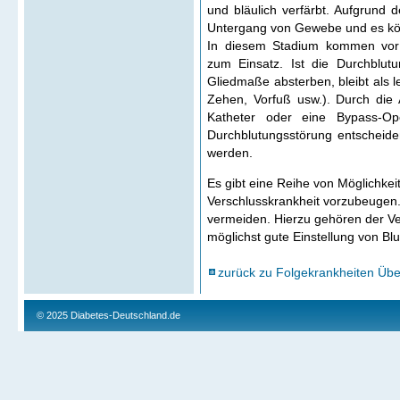
und bläulich verfärbt. Aufgrun
Untergang von Gewebe und es kön
In diesem Stadium kommen vor a
zum Einsatz. Ist die Durchblut
Gliedmaße absterben, bleibt als l
Zehen, Vorfuß usw.). Durch die
Katheter oder eine Bypass-Op
Durchblutungsstörung entscheid
werden.
Es gibt eine Reihe von Möglichkeit
Verschlusskrankheit vorzubeugen. 
vermeiden. Hierzu gehören der Ve
möglichst gute Einstellung von Bl
zurück zu Folgekrankheiten Übe
© 2025
Diabetes-Deutschland.de