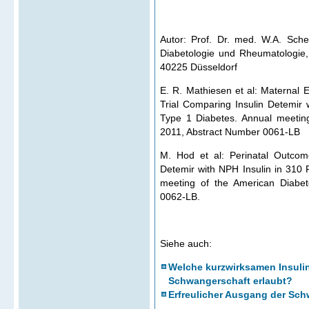
Autor: Prof. Dr. med. W.A. Scher
Diabetologie und Rheumatologie, 
40225 Düsseldorf
E. R. Mathiesen et al: Maternal
Trial Comparing Insulin Detemir
Type 1 Diabetes. Annual meetin
2011, Abstract Number 0061-LB
M. Hod et al: Perinatal Outcom
Detemir with NPH Insulin in 310
meeting of the American Diabet
0062-LB.
Siehe auch:
Welche kurzwirksamen Insulin
Schwangerschaft erlaubt?
Erfreulicher Ausgang der Sch