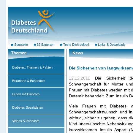
Startseite
52 Experten
Teste Dich selbst!
Links & Downloads
Diabetes: Themen & Fakten
Die Sicherheit von langwirksam
12.12.2011
Die Sicherheit d
Erkennen & Behandeln
Schwangerschaft für Mutter un
Frauen mit Diabetes werden mit 
Leben mit Diabetes
Detemir behandelt. Zum Insulin De
Viele Frauen mit Diabetes we
Diabetes Spezialisten
Schwangerschaftswunsch und in
wichtig, sicher zu gehen, dass di
Videos & Podcasts
Kind unerwünschte Nebenwirkung
kurzwirksamen Insulin Aspart 