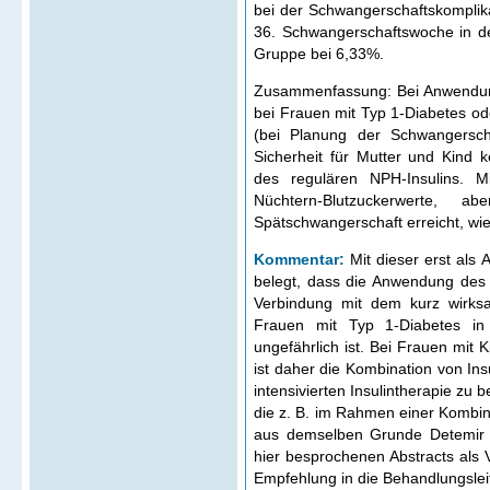
bei der Schwangerschaftskomplik
36. Schwangerschaftswoche in d
Gruppe bei 6,33%.
Zusammenfassung: Bei Anwendung
bei Frauen mit Typ 1-Diabetes od
(bei Planung der Schwangersch
Sicherheit für Mutter und Kind
des regulären NPH-Insulins. M
Nüchtern-Blutzuckerwerte,
Spätschwangerschaft erreicht, wie
Kommentar:
Mit dieser erst als A
belegt, dass die Anwendung des 
Verbindung mit dem kurz wirksa
Frauen mit Typ 1-Diabetes in
ungefährlich ist. Bei Frauen mit
ist daher die Kombination von Ins
intensivierten Insulintherapie zu
die z. B. im Rahmen einer Kombina
aus demselben Grunde Detemir a
hier besprochenen Abstracts als V
Empfehlung in die Behandlungslei