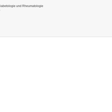
, Diabetologie und Rheumatologie
s