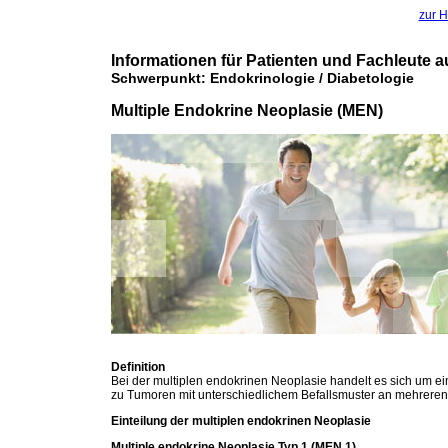
zur H
Informationen für Patienten und Fachleute a
Schwerpunkt: Endokrinologie / Diabetologie
Multiple Endokrine Neoplasie (MEN)
Definition
Bei der multiplen endokrinen Neoplasie handelt es sich um e
zu Tumoren mit unterschiedlichem Befallsmuster an mehreren
Einteilung der multiplen endokrinen Neoplasie
Multiple endokrine Neoplasie Typ 1 (MEN 1)