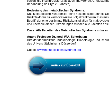
sowohl die Insulinresistenz als auch Triglyzeride, Cholesterin
Behandlung des Typ 2 Diabetes).
Bedeutung des metabolischen Syndroms:
Das Metabolische Syndrom ist keine nosologische Einheit. Sei
Risikofaktoren für kardiovaskuläre Folgekrankheiten. Das met
Begriff, der eine bestimmte Risikokonstellation für makrovask
und Therapie dieser Erkrankungen müssen alle Facetten des 
Cave: Alle Facetten des Metabolischen Syndroms müssen i
Autor: Professor Dr. med. W.A. Scherbaum
Direktor der Klinik für Endokrinologie, Diabetologie und Rhe
des Universitätsklinikums Düsseldorf
Quelle:
www.metabolisches-syndrom.org