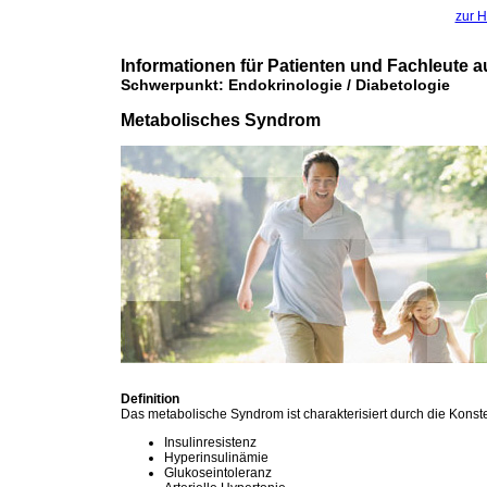
zur H
Informationen für Patienten und Fachleute a
Schwerpunkt: Endokrinologie / Diabetologie
Metabolisches Syndrom
Definition
Das metabolische Syndrom ist charakterisiert durch die Konste
Insulinresistenz
Hyperinsulinämie
Glukoseintoleranz