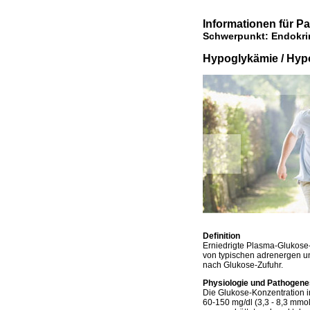
Informationen für P
Schwerpunkt: Endokrin
Hypoglykämie / Hyp
Definition
Erniedrigte Plasma-Glukose-W
von typischen adrenergen u
nach Glukose-Zufuhr.
Physiologie und Pathogen
Die Glukose-Konzentration i
60-150 mg/dl (3,3 - 8,3 mmol