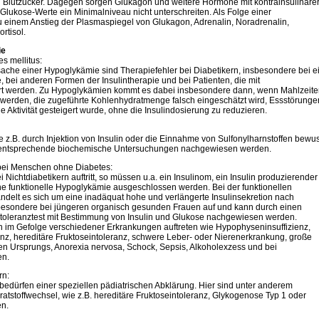
n Blutzucker. Dagegen sorgen Glukagon und weitere Hormone mit kontrainsulinäre
-Glukose-Werte ein Minimalniveau nicht unterschreiten. Als Folge einer
 einem Anstieg der Plasmaspiegel von Glukagon, Adrenalin, Noradrenalin,
tisol.
ie
es mellitus:
sache einer Hypoglykämie sind Therapiefehler bei Diabetikern, insbesondere bei e
ie, bei anderen Formen der Insulintherapie und bei Patienten, die mit
iert werden. Zu Hypoglykämien kommt es dabei insbesondere dann, wenn Mahlzeit
werden, die zugeführte Kohlenhydratmenge falsch eingeschätzt wird, Essstörunge
he Aktivität gesteigert wurde, ohne die Insulindosierung zu reduzieren.
 z.B. durch Injektion von Insulin oder die Einnahme von Sulfonylharnstoffen bewus
h entsprechende biochemische Untersuchungen nachgewiesen werden.
bei Menschen ohne Diabetes:
ichtdiabetikern auftritt, so müssen u.a. ein Insulinom, ein Insulin produzierender
e funktionelle Hypoglykämie ausgeschlossen werden. Bei der funktionellen
ndelt es sich um eine inadäquat hohe und verlängerte Insulinsekretion nach
sbesondere bei jüngeren organisch gesunden Frauen auf und kann durch einen
etoleranztest mit Bestimmung von Insulin und Glukose nachgewiesen werden.
im Gefolge verschiedener Erkrankungen auftreten wie Hypophyseninsuffizienz,
nz, hereditäre Fruktoseintoleranz, schwere Leber- oder Nierenerkrankung, große
n Ursprungs, Anorexia nervosa, Schock, Sepsis, Alkoholexzess und bei
en.
rn:
edürfen einer speziellen pädiatrischen Abklärung. Hier sind unter anderem
tstoffwechsel, wie z.B. hereditäre Fruktoseintoleranz, Glykogenose Typ 1 oder
en.