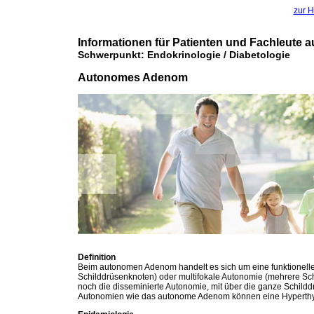
zur H
Informationen für Patienten und Fachleute a
Schwerpunkt: Endokrinologie / Diabetologie
Autonomes Adenom
Definition
Beim autonomen Adenom handelt es sich um eine funktionelle 
Schilddrüsenknoten) oder multifokale Autonomie (mehrere Sch
noch die disseminierte Autonomie, mit über die ganze Schildd
Autonomien wie das autonome Adenom können eine Hyperthy